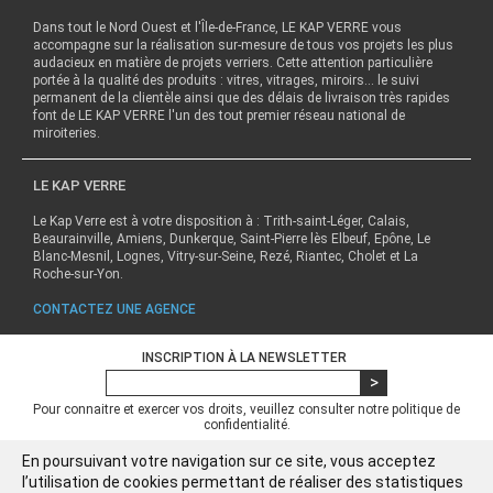
Dans tout le Nord Ouest et l'Île-de-France, LE KAP VERRE vous
accompagne sur la réalisation sur-mesure de tous vos projets les plus
audacieux en matière de projets verriers. Cette attention particulière
portée à la qualité des produits : vitres, vitrages, miroirs… le suivi
permanent de la clientèle ainsi que des délais de livraison très rapides
font de LE KAP VERRE l'un des tout premier réseau national de
miroiteries.
LE KAP VERRE
Le Kap Verre est à votre disposition à : Trith-saint-Léger, Calais,
Beaurainville, Amiens, Dunkerque, Saint-Pierre lès Elbeuf, Epône, Le
Blanc-Mesnil, Lognes, Vitry-sur-Seine, Rezé, Riantec, Cholet et La
Roche-sur-Yon.
CONTACTEZ UNE AGENCE
INSCRIPTION À LA NEWSLETTER
Pour connaitre et exercer vos droits, veuillez consulter notre
politique de
confidentialité.
En poursuivant votre navigation sur ce site, vous acceptez
l’utilisation de cookies permettant de réaliser des statistiques
QUI SOMMES NOUS