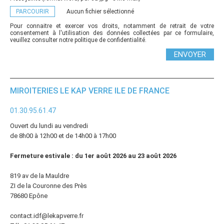
PARCOURIR
Aucun fichier sélectionné
Pour connaitre et exercer vos droits, notamment de retrait de votre
consentement à l'utilisation des données collectées par ce formulaire,
veuillez consulter notre
politique de confidentialité.
MIROITERIES LE KAP VERRE ILE DE FRANCE
01.30.95.61.47
Ouvert du lundi au vendredi
de 8h00 à 12h00 et de 14h00 à 17h00
Fermeture estivale : du 1er août 2026 au 23 août 2026
819 av de la Mauldre
ZI de la Couronne des Près
78680 Epône
contact.idf@lekapverre.fr