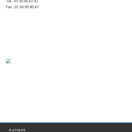
Tél : 01.30.95.61.47
Fax : 01.30.95.90.47
A propos