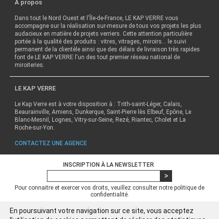
A propos
Dans tout le Nord Ouest et l'Île-de-France, LE KAP VERRE vous
accompagne sur la réalisation sur-mesure de tous vos projets les plus
audacieux en matière de projets verriers. Cette attention particulière
portée à la qualité des produits : vitres, vitrages, miroirs… le suivi
permanent de la clientèle ainsi que des délais de livraison très rapides
font de LE KAP VERRE l'un des tout premier réseau national de
miroiteries.
LE KAP VERRE
Le Kap Verre est à votre disposition à : Trith-saint-Léger, Calais,
Beaurainville, Amiens, Dunkerque, Saint-Pierre lès Elbeuf, Epône, Le
Blanc-Mesnil, Lognes, Vitry-sur-Seine, Rezé, Riantec, Cholet et La
Roche-sur-Yon.
CONTACTEZ UNE AGENCE
INSCRIPTION À LA NEWSLETTER
Pour connaitre et exercer vos droits, veuillez consulter notre
politique de
confidentialité.
En poursuivant votre navigation sur ce site, vous acceptez