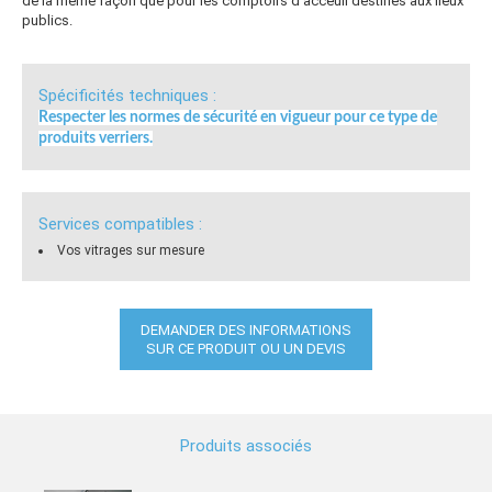
de la même façon que pour les comptoirs d’acceuil destinés aux lieux
publics.
Spécificités techniques :
Respecter les normes de sécurité en vigueur pour ce type de
produits verriers.
Services compatibles :
Vos vitrages sur mesure
DEMANDER DES INFORMATIONS
SUR CE PRODUIT OU UN DEVIS
Produits associés