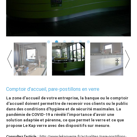
Comptoir d’accueil, pare-postillons en verre
La zone d'accueil de votre entreprise, la banque ou le comptoir
d'accueil doivent permettre de recevoir vos clients ou le public
dans des conditions d'hygiène et de sécurité maximales. La
pandémie de COVID-19 a révélé l'importance d'avoir une
solution adaptée et pérenne, ce que permet le verre et ce que
propose Le Kap verre avec des dispositifs sur mesure.
Consultez l'article :
http://www.lekapverre.fr/actualites/pare-postillons-