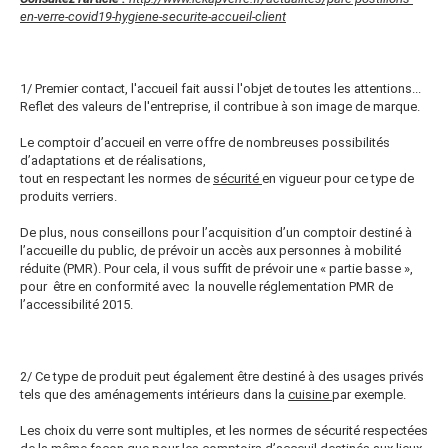
en-verre-covid19-hygiene-securite-accueil-client
1/ Premier contact, l'accueil fait aussi l'objet de toutes les attentions...
Reflet des valeurs de l'entreprise, il contribue à son image de marque.
Le comptoir d’accueil en verre offre de nombreuses possibilités
d’adaptations et de réalisations,
tout en respectant les normes de
sécurité
en vigueur pour ce type de
produits verriers.
De plus, nous conseillons pour l’acquisition d’un comptoir destiné à
l’accueille du public, de prévoir un accès aux personnes à mobilité
réduite (PMR). Pour cela, il vous suffit de prévoir une « partie basse »,
pour être en conformité avec la nouvelle réglementation PMR de
l’accessibilité 2015.
2/ Ce type de produit peut également être destiné à des usages privés
tels que des aménagements intérieurs dans la
cuisine
par exemple.
Les choix du verre sont multiples, et les normes de sécurité respectées