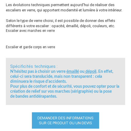
Les évolutions techniques permettent aujourd'hui de réaliser des
escaliers en verre, qui apportent modernité et lumière à votre intérieur.
Selon le type de verre choisi, il est possible de donner des effets
différents à votre escalier : opacité, émaillé, dépoli, couleurs, etc.
Escalier avec marches en verre
Escalier et garde corps en verre
Spécificités techniques :
N'hésitez pas à choisir un verre
émaillé
ou
dépoli
. En effet,
celui-ci sera translucide, mais non transparent : cela
diminuera le risque d'accidents.
Pour plus de confort et de sécurité, vous pouvez opter pour la
création de relief sur vos marches (sérigraphie) ou la pose
de
bandes antidérapantes
.
DEMANDER DES INFORMATIONS
SUR CE PRODUIT OU UN DEVIS