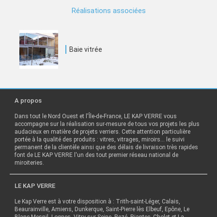
Réalisations associées
Baie vitrée
A propos
Dans tout le Nord Ouest et l'Île-de-France, LE KAP VERRE vous
accompagne sur la réalisation sur-mesure de tous vos projets les plus
audacieux en matière de projets verriers. Cette attention particulière
portée à la qualité des produits : vitres, vitrages, miroirs… le suivi
permanent de la clientèle ainsi que des délais de livraison très rapides
font de LE KAP VERRE l'un des tout premier réseau national de
miroiteries.
LE KAP VERRE
Le Kap Verre est à votre disposition à : Trith-saint-Léger, Calais,
Beaurainville, Amiens, Dunkerque, Saint-Pierre lès Elbeuf, Epône, Le
Blanc-Mesnil, Lognes, Vitry-sur-Seine, Rezé, Riantec, Cholet et La