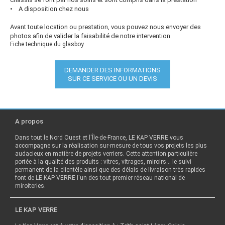
• A disposition chez nous
Avant toute location ou prestation, vous pouvez nous envoyer des
photos afin de valider la faisabilité de notre intervention
Fiche technique du glasboy
DEMANDER DES INFORMATIONS
SUR CE SERVICE OU UN DEVIS
A propos
Dans tout le Nord Ouest et l'Île-de-France, LE KAP VERRE vous
accompagne sur la réalisation sur-mesure de tous vos projets les plus
audacieux en matière de projets verriers. Cette attention particulière
portée à la qualité des produits : vitres, vitrages, miroirs… le suivi
permanent de la clientèle ainsi que des délais de livraison très rapides
font de LE KAP VERRE l'un des tout premier réseau national de
miroiteries.
LE KAP VERRE