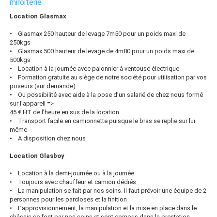
miroiterie
Location Glasmax
• Glasmax 250 hauteur de levage 7m50 pour un poids maxi de
250kgs
• Glasmax 500 hauteur de levage de 4m80 pour un poids maxi de
500kgs
• Location à la journée avec palonnier à ventouse électrique
• Formation gratuite au siège de notre société pour utilisation par vos
poseurs (sur demande)
• Ou possibilité avec aide à la pose d’un salarié de chez nous formé
sur l’appareil =>
45 € HT de l’heure en sus de la location
• Transport facile en camionnette puisque le bras se replie sur lui
même
• A disposition chez nous
Location Glasboy
• Location à la demi-journée ou à la journée
• Toujours avec chauffeur et camion dédiés
• La manipulation se fait par nos soins. Il faut prévoir une équipe de 2
personnes pour les parcloses et la finition
• L’approvisionnement, la manipulation et la mise en place dans le
châssis se font par nos soins et sont compris dans la prestation