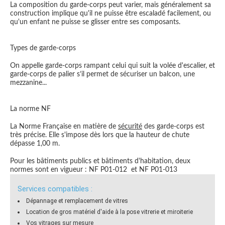
La composition du garde-corps peut varier, mais généralement sa
construction implique qu'il ne puisse être escaladé facilement, ou
qu'un enfant ne puisse se glisser entre ses composants.
Types de garde-corps
On appelle garde-corps rampant celui qui suit la volée d'escalier, et
garde-corps de palier s’il permet de sécuriser un balcon, une
mezzanine...
La norme NF
La Norme Française en matière de
sécurité
des garde-corps est
très précise. Elle s'impose dès lors que la hauteur de chute
dépasse 1,00 m.
Pour les bâtiments publics et bâtiments d'habitation, deux
normes sont en vigueur : NF P01-012 et NF P01-013
Services compatibles :
Dépannage et remplacement de vitres
Location de gros matériel d'aide à la pose vitrerie et miroiterie
Vos vitrages sur mesure